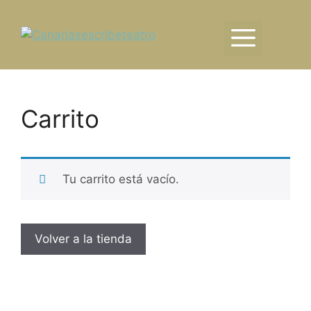
Saltar
al
Men
contenido
Carrito
Tu carrito está vacío.
Volver a la tienda