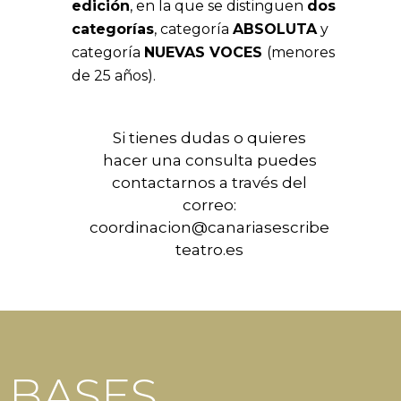
edición
, en la que se distinguen
dos
categorías
, categoría
ABSOLUTA
y
categoría
NUEVAS VOCES
(menores
de 25 años).
Si tienes dudas o quieres
hacer una consulta puedes
contactarnos a través del
correo:
coordinacion@canariasescribe
teatro.es
BASES